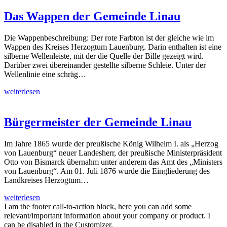
Das Wappen der Gemeinde Linau
Die Wappenbeschreibung: Der rote Farbton ist der gleiche wie im
Wappen des Kreises Herzogtum Lauenburg. Darin enthalten ist eine
silberne Wellenleiste, mit der die Quelle der Bille gezeigt wird.
Darüber zwei übereinander gestellte silberne Schleie. Unter der
Wellenlinie eine schräg…
weiterlesen
Bürgermeister der Gemeinde Linau
Im Jahre 1865 wurde der preußische König Wilhelm I. als „Herzog
von Lauenburg“ neuer Landesherr, der preußische Ministerpräsident
Otto von Bismarck übernahm unter anderem das Amt des „Ministers
von Lauenburg“. Am 01. Juli 1876 wurde die Eingliederung des
Landkreises Herzogtum…
weiterlesen
I am the footer call-to-action block, here you can add some
relevant/important information about your company or product. I
can be disabled in the Customizer.