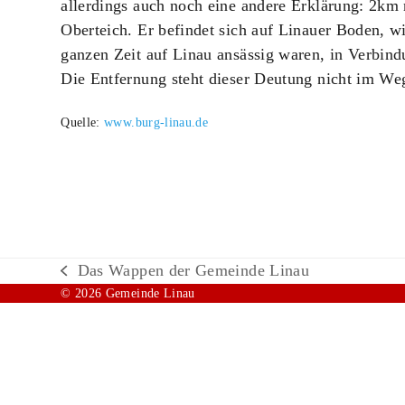
allerdings auch noch eine andere Erklärung: 2km 
Oberteich. Er befindet sich auf Linauer Boden, w
ganzen Zeit auf Linau ansässig waren, in Verbind
Die Entfernung steht dieser Deutung nicht im We
Quelle:
www.burg-linau.de
Das Wappen der Gemeinde Linau
vorheriger
© 2026 Gemeinde Linau
Beitrag: