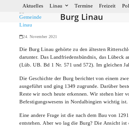
Aktuelles
Linau
Termine
Freizeit
Pol
Burg Linau
24. November 2021
Die Burg Linau gehörte zu den ältesten Rittersch
darunter. Das Landfriedensbündnis, das Lübeck a
(Lüb. UB. Bd 1 Nr. 571 und 572). Im gleichen Jah
Die Geschichte der Burg berichtet von einem zwe
ausgeführt und ging 1349 zugrunde. Darüber besteh
Reste wir noch heute erkennen. Wir stehen hier v
Befestigungswesens in Nordalbingien wichtig ist.
Eine andere Frage ist die nach dem Bau von 1291.
entstehen. Aber wo lag die Burg? Die Ansicht ist