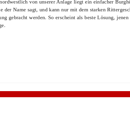
nordwestlich von unserer Anlage liegt ein einfacher Burg
ie der Name sagt, und kann nur mit dem starken Rittergesc
ung gebracht werden. So erscheint als beste Lösung, jene
ge.