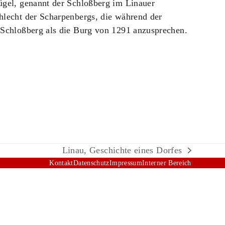
hügel, genannt der Schloßberg im Linauer
hlecht der Scharpenbergs, die während der
n Schloßberg als die Burg von 1291 anzusprechen.
Linau, Geschichte eines Dorfes
Nächster
Kontakt
Datenschutz
Impressum
Interner Bereich
Beitrag: