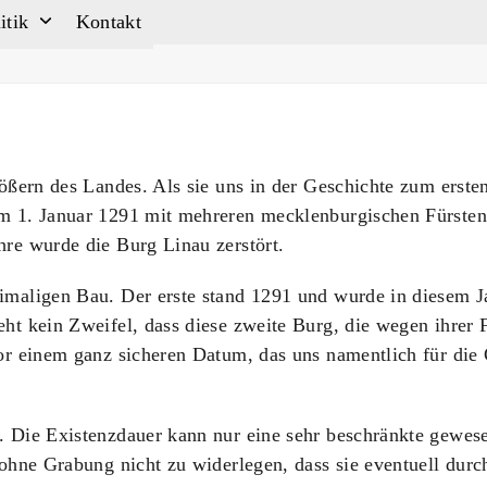
itik
Kontakt
lößern des Landes. Als sie uns in der Geschichte zum erste
m 1. Januar 1291 mit mehreren mecklenburgischen Fürsten 
re wurde die Burg Linau zerstört.
imaligen Bau. Der erste stand 1291 und wurde in diesem J
t kein Zweifel, dass diese zweite Burg, die wegen ihrer F
or einem ganz sicheren Datum, das uns namentlich für die
 Die Existenzdauer kann nur eine sehr beschränkte gewesen 
 ohne Grabung nicht zu widerlegen, dass sie eventuell dur