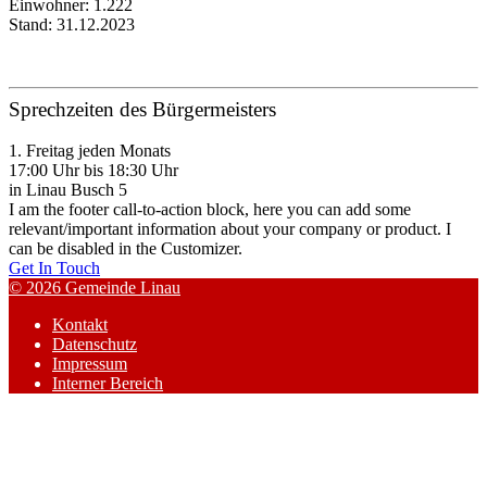
Einwohner: 1.222
Stand: 31.12.2023
Sprechzeiten des Bürgermeisters
1. Freitag jeden Monats
17:00 Uhr bis 18:30 Uhr
in Linau Busch 5
I am the footer call-to-action block, here you can add some
relevant/important information about your company or product. I
can be disabled in the Customizer.
Get In Touch
© 2026 Gemeinde Linau
Kontakt
Datenschutz
Impressum
Interner Bereich