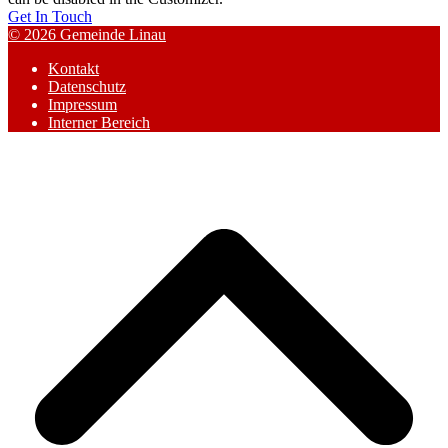
Get In Touch
© 2026 Gemeinde Linau
Kontakt
Datenschutz
Impressum
Interner Bereich