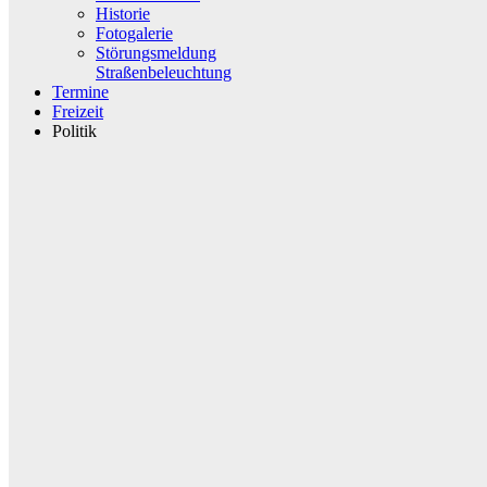
Historie
Fotogalerie
Störungsmeldung
Straßenbeleuchtung
Termine
Freizeit
Politik