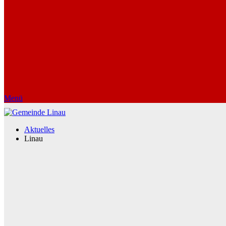
Menü
Aktuelles
Linau