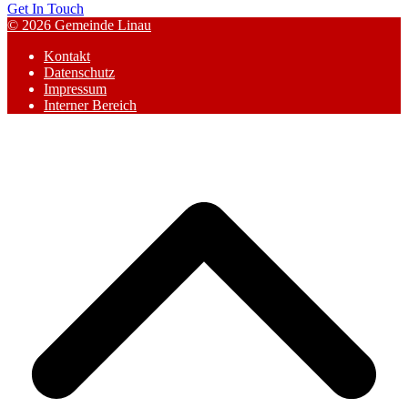
Get In Touch
© 2026 Gemeinde Linau
Kontakt
Datenschutz
Impressum
Interner Bereich