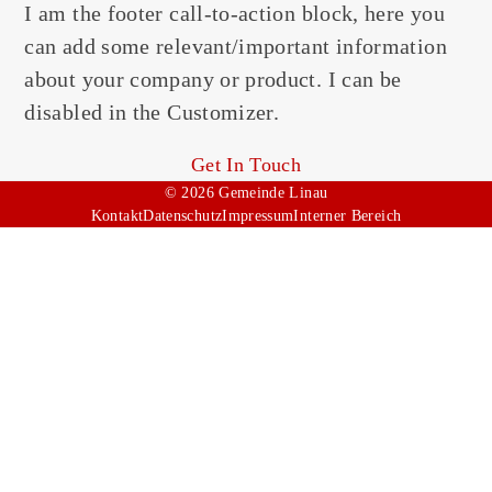
I am the footer call-to-action block, here you
can add some relevant/important information
about your company or product. I can be
disabled in the Customizer.
Get In Touch
© 2026 Gemeinde Linau
Kontakt
Datenschutz
Impressum
Interner Bereich