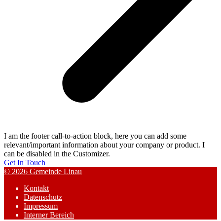
I am the footer call-to-action block, here you can add some
relevant/important information about your company or product. I
can be disabled in the Customizer.
Get In Touch
© 2026 Gemeinde Linau
Kontakt
Datenschutz
Impressum
Interner Bereich