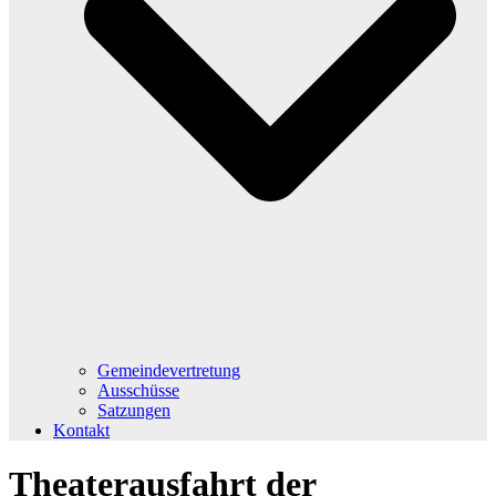
Gemeindevertretung
Ausschüsse
Satzungen
Kontakt
Theaterausfahrt der