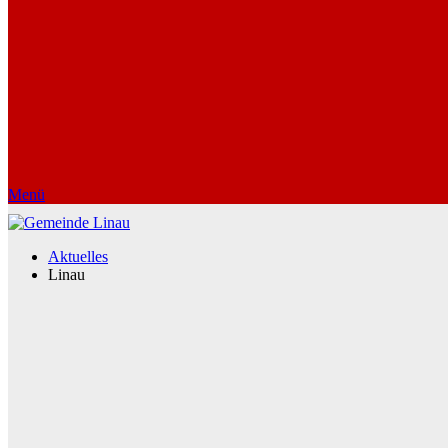
Menü
Aktuelles
Linau