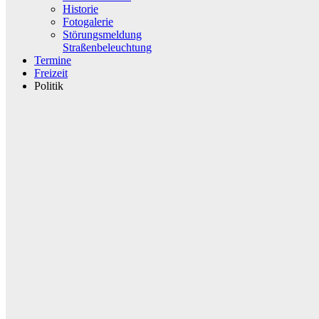
Historie
Fotogalerie
Störungsmeldung
Straßenbeleuchtung
Termine
Freizeit
Politik