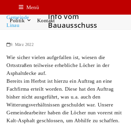
Aktuelles
Linau
Termine
Freizeit
Menü
Info vom
Politik
Kontakt
Bauausschuss
9. März 2022
Wie sicher vielen aufgefallen ist, wiesen die
Ortsstraßen teilweise erhebliche Löcher in der
Asphaltdecke auf.
Bereits im Herbst ist hierzu ein Auftrag an eine
Fachfirma erteilt worden. Diese hat den Auftrag
bisher nicht ausgeführt, was u.a. auch den
Witterungsverhältnissen geschuldet war. Unsere
Gemeindearbeiter haben die Löcher nun vorerst mit
Kalt-Asphalt geschlossen, um Abhilfe zu schaffen.