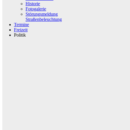
Historie
Fotogalerie
Störungsmeldung
Straßenbeleuchtung
Termine
Freizeit
Politik