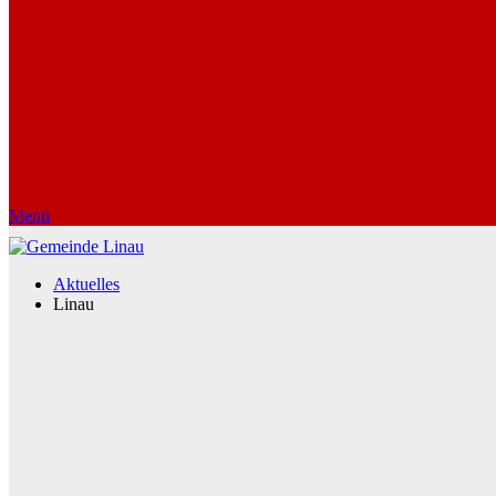
Menü
Aktuelles
Linau