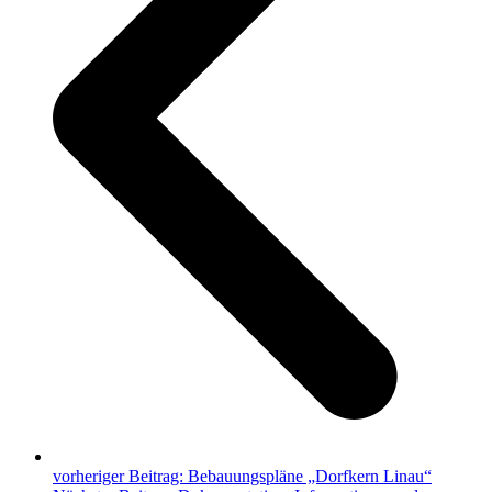
vorheriger Beitrag:
Bebauungspläne „Dorfkern Linau“