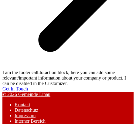
I am the footer call-to-action block, here you can add some
relevant/important information about your company or product. I
can be disabled in the Customizer.
Get In Touch
© 2026 Gemeinde Linau
Kontakt
Datenschutz
Impressum
Interner Bereich