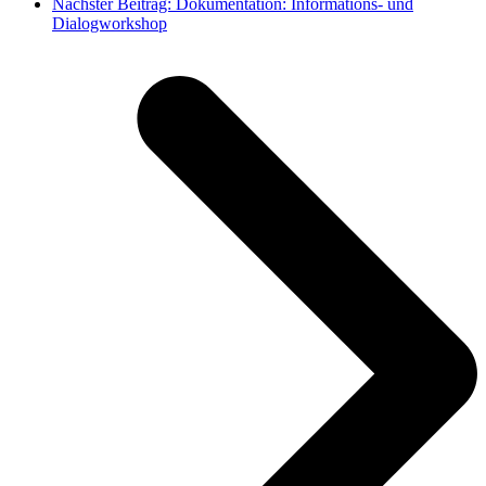
Nächster Beitrag:
Dokumentation: Informations- und
Dialogworkshop