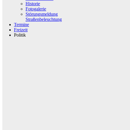
Historie
Fotogalerie
Störungsmeldung
Straßenbeleuchtung
Termine
Freizeit
Politik