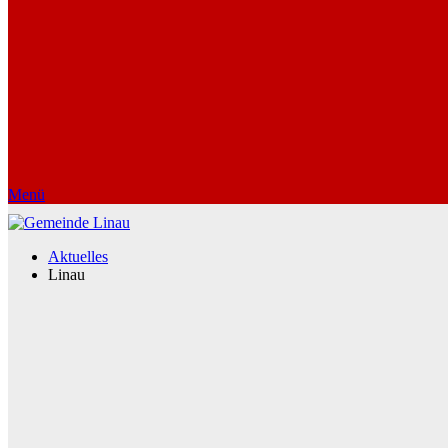
Menü
Aktuelles
Linau